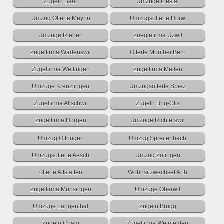
Zügeln Baar
Umzüge Liestal
Umzug Offerte Meyrin
Umzugsofferte Horw
Umzüge Riehen
Zueglefirma Uzwil
Zügelfirma Wädenswil
Offerte Muri bei Bern
Zügelfirma Wettingen
Zügelfirma Meilen
Umzüge Kreuzlingen
Umzugsofferte Spiez
Zügelfirma Allschwil
Zügeln Brig-Glis
Zügelfirma Horgen
Umzüge Richterswil
Umzug Oftringen
Umzug Spreitenbach
Umzugsofferte Aesch
Umzug Zofingen
offerte Altstätten
Wohnsitzwechsel Arth
Zügelfirma Münsingen
Umzüge Oberwil
Umzüge Langenthal
Zügeln Brugg
Zügeln Cham
Zügelfirma Weinfelden