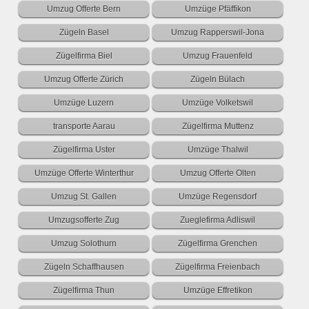
Umzug Offerte Bern
Umzüge Pfäffikon
Zügeln Basel
Umzug Rapperswil-Jona
Zügelfirma Biel
Umzug Frauenfeld
Umzug Offerte Zürich
Zügeln Bülach
Umzüge Luzern
Umzüge Volketswil
transporte Aarau
Zügelfirma Muttenz
Zügelfirma Uster
Umzüge Thalwil
Umzüge Offerte Winterthur
Umzug Offerte Olten
Umzug St. Gallen
Umzüge Regensdorf
Umzugsofferte Zug
Zueglefirma Adliswil
Umzug Solothurn
Zügelfirma Grenchen
Zügeln Schaffhausen
Zügelfirma Freienbach
Zügelfirma Thun
Umzüge Effretikon