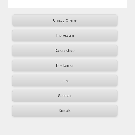
Umzug Offerte
Impressum
Datenschutz
Disclaimer
Links
Sitemap
Kontakt