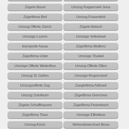
Zügeln Basel
Umzug Rapperswil-Jona
Zügelfirma Biel
Umzug Frauenfeld
Umzug Offerte Zürich
Zügeln Bülach
Umzüge Luzern
Umzüge Volketswil
transporte Aarau
Zügelfirma Muttenz
Zügelfirma Uster
Umzüge Thalwil
Umzüge Offerte Winterthur
Umzug Offerte Olten
Umzug St. Gallen
Umzüge Regensdorf
Umzugsofferte Zug
Zueglefirma Adliswil
Umzug Solothurn
Zügelfirma Grenchen
Zügeln Schaffhausen
Zügelfirma Freienbach
Zügelfirma Thun
Umzüge Effretikon
Umzug Köniz
Wohnsitzwechsel Illnau