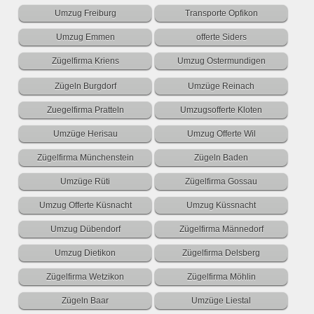
Umzug Freiburg
Transporte Opfikon
Umzug Emmen
offerte Siders
Zügelfirma Kriens
Umzug Ostermundigen
Zügeln Burgdorf
Umzüge Reinach
Zuegelfirma Pratteln
Umzugsofferte Kloten
Umzüge Herisau
Umzug Offerte Wil
Zügelfirma Münchenstein
Zügeln Baden
Umzüge Rüti
Zügelfirma Gossau
Umzug Offerte Küsnacht
Umzug Küssnacht
Umzug Dübendorf
Zügelfirma Männedorf
Umzug Dietikon
Zügelfirma Delsberg
Zügelfirma Wetzikon
Zügelfirma Möhlin
Zügeln Baar
Umzüge Liestal