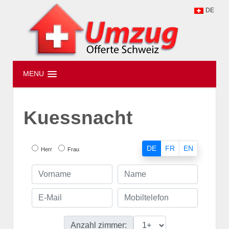
DE
MENU
Kuessnacht