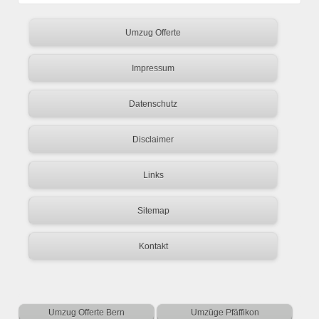
Umzug Offerte
Impressum
Datenschutz
Disclaimer
Links
Sitemap
Kontakt
Umzug Offerte Bern
Umzüge Pfäffikon