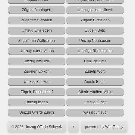
Zügeln Binningen
Umzugsofferte Hinwil
Zügelfirma Wohlen
Zügeln Birsfelden
Umzug Einsiedeln
Zügeln Belp
Zügelfirma Wallisellen
Umzug Neuhausen
Umzugsofferte Arbon
Umzüge Rheinfelden
Umzug Amriswil
Umzüge Lyss
Zügelen Ebikon
Zügeln Worb
Umzug Zollikon
Zügeln Buchs
Zügeln Bassersdorf
Offerte Affoltern Albis
Umzug Ittigen
Umzug Zürich
Umzug Offerte Zürich
was ist umzug
© 2026
Umzug Offerte Schweiz
↑
powered by
WebTotally