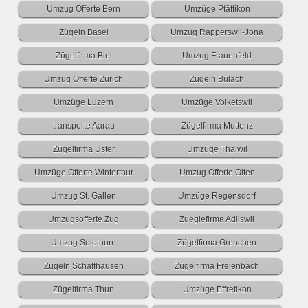
Umzug Offerte Bern
Umzüge Pfäffikon
Zügeln Basel
Umzug Rapperswil-Jona
Zügelfirma Biel
Umzug Frauenfeld
Umzug Offerte Zürich
Zügeln Bülach
Umzüge Luzern
Umzüge Volketswil
transporte Aarau
Zügelfirma Muttenz
Zügelfirma Uster
Umzüge Thalwil
Umzüge Offerte Winterthur
Umzug Offerte Olten
Umzug St. Gallen
Umzüge Regensdorf
Umzugsofferte Zug
Zueglefirma Adliswil
Umzug Solothurn
Zügelfirma Grenchen
Zügeln Schaffhausen
Zügelfirma Freienbach
Zügelfirma Thun
Umzüge Effretikon