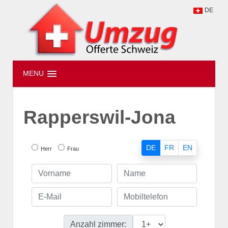
DE
MENU
Rapperswil-Jona