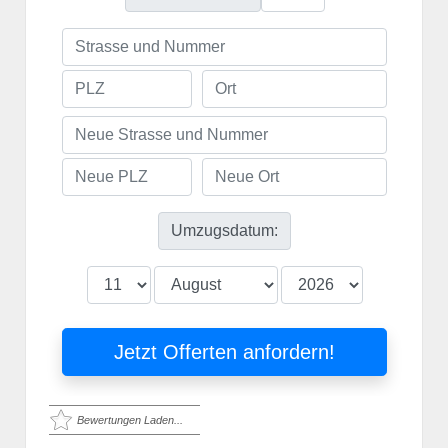
Bewertungen Laden...