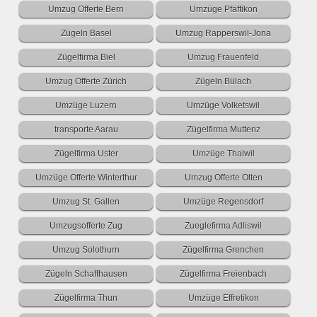
Umzug Offerte Bern
Umzüge Pfäffikon
Zügeln Basel
Umzug Rapperswil-Jona
Zügelfirma Biel
Umzug Frauenfeld
Umzug Offerte Zürich
Zügeln Bülach
Umzüge Luzern
Umzüge Volketswil
transporte Aarau
Zügelfirma Muttenz
Zügelfirma Uster
Umzüge Thalwil
Umzüge Offerte Winterthur
Umzug Offerte Olten
Umzug St. Gallen
Umzüge Regensdorf
Umzugsofferte Zug
Zueglefirma Adliswil
Umzug Solothurn
Zügelfirma Grenchen
Zügeln Schaffhausen
Zügelfirma Freienbach
Zügelfirma Thun
Umzüge Effretikon