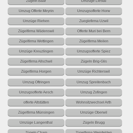
Zügeln Baar
Umzüge Liestal
Umzug Offerte Meyrin
Umzugsofferte Horw
Umzüge Riehen
Zueglefirma Uzwil
Zügelfirma Wädenswil
Offerte Muri bei Bern
Zügelfirma Wettingen
Zügelfirma Meilen
Umzüge Kreuzlingen
Umzugsofferte Spiez
Zügelfirma Allschwil
Zügeln Brig-Glis
Zügelfirma Horgen
Umzüge Richterswil
Umzug Oftringen
Umzug Spreitenbach
Umzugsofferte Aesch
Umzug Zofingen
offerte Altstätten
Wohnsitzwechsel Arth
Zügelfirma Münsingen
Umzüge Oberwil
Umzüge Langenthal
Zügeln Brugg
Zügeln Cham
Zügelfirma Weinfelden