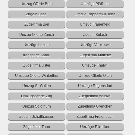
Umzug Offerte Bern
Umzüge Pfäffikon
Zügeln Basel
Umzug Rapperswil-Jona
Zügelfirma Biel
Umzug Frauenfeld
Umzug Offerte Zürich
Zügeln Bülach
Umzüge Luzern
Umzüge Volketswil
transporte Aarau
Zügelfirma Muttenz
Zügelfirma Uster
Umzüge Thalwil
Umzüge Offerte Winterthur
Umzug Offerte Olten
Umzug St. Gallen
Umzüge Regensdorf
Umzugsofferte Zug
Zueglefirma Adliswil
Umzug Solothurn
Zügelfirma Grenchen
Zügeln Schaffhausen
Zügelfirma Freienbach
Zügelfirma Thun
Umzüge Effretikon