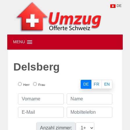
DE
MENU
Delsberg