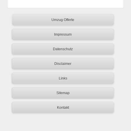
Umzug Offerte
Impressum
Datenschutz
Disclaimer
Links
Sitemap
Kontakt