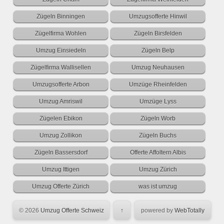
Zügeln Binningen
Umzugsofferte Hinwil
Zügelfirma Wohlen
Zügeln Birsfelden
Umzug Einsiedeln
Zügeln Belp
Zügelfirma Wallisellen
Umzug Neuhausen
Umzugsofferte Arbon
Umzüge Rheinfelden
Umzug Amriswil
Umzüge Lyss
Zügelen Ebikon
Zügeln Worb
Umzug Zollikon
Zügeln Buchs
Zügeln Bassersdorf
Offerte Affoltern Albis
Umzug Ittigen
Umzug Zürich
Umzug Offerte Zürich
was ist umzug
© 2026
Umzug Offerte Schweiz
↑
powered by
WebTotally