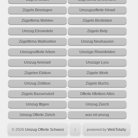
Zügeln Binningen
Umzugsofferte Hinwil
Zügelfirma Wohlen
Zügeln Birsfelden
Umzug Einsiedeln
Zügeln Belp
Zügelfirma Wallisellen
Umzug Neuhausen
Umzugsofferte Arbon
Umzüge Rheinfelden
Umzug Amriswil
Umzüge Lyss
Zügelen Ebikon
Zügeln Worb
Umzug Zollikon
Zügeln Buchs
Zügeln Bassersdorf
Offerte Affoltern Albis
Umzug Ittigen
Umzug Zürich
Umzug Offerte Zürich
was ist umzug
© 2026
Umzug Offerte Schweiz
↑
powered by
WebTotally