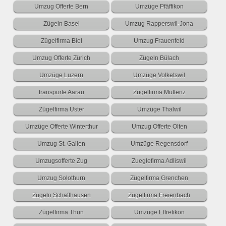
Umzug Offerte Bern
Umzüge Pfäffikon
Zügeln Basel
Umzug Rapperswil-Jona
Zügelfirma Biel
Umzug Frauenfeld
Umzug Offerte Zürich
Zügeln Bülach
Umzüge Luzern
Umzüge Volketswil
transporte Aarau
Zügelfirma Muttenz
Zügelfirma Uster
Umzüge Thalwil
Umzüge Offerte Winterthur
Umzug Offerte Olten
Umzug St. Gallen
Umzüge Regensdorf
Umzugsofferte Zug
Zueglefirma Adliswil
Umzug Solothurn
Zügelfirma Grenchen
Zügeln Schaffhausen
Zügelfirma Freienbach
Zügelfirma Thun
Umzüge Effretikon