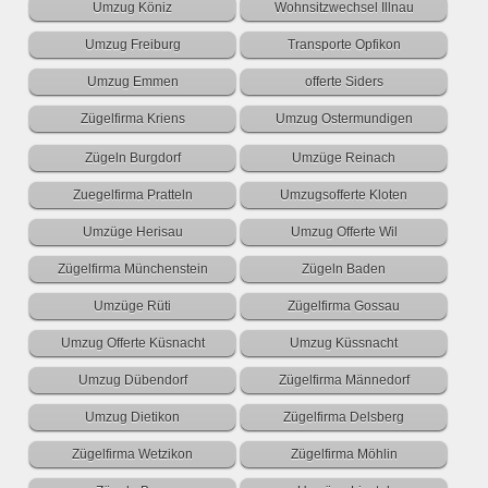
Umzug Köniz
Wohnsitzwechsel Illnau
Umzug Freiburg
Transporte Opfikon
Umzug Emmen
offerte Siders
Zügelfirma Kriens
Umzug Ostermundigen
Zügeln Burgdorf
Umzüge Reinach
Zuegelfirma Pratteln
Umzugsofferte Kloten
Umzüge Herisau
Umzug Offerte Wil
Zügelfirma Münchenstein
Zügeln Baden
Umzüge Rüti
Zügelfirma Gossau
Umzug Offerte Küsnacht
Umzug Küssnacht
Umzug Dübendorf
Zügelfirma Männedorf
Umzug Dietikon
Zügelfirma Delsberg
Zügelfirma Wetzikon
Zügelfirma Möhlin