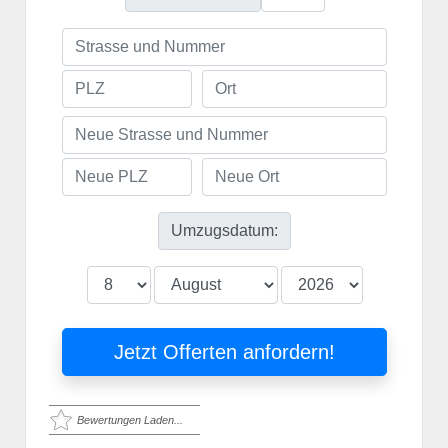
Bewertungen Laden...