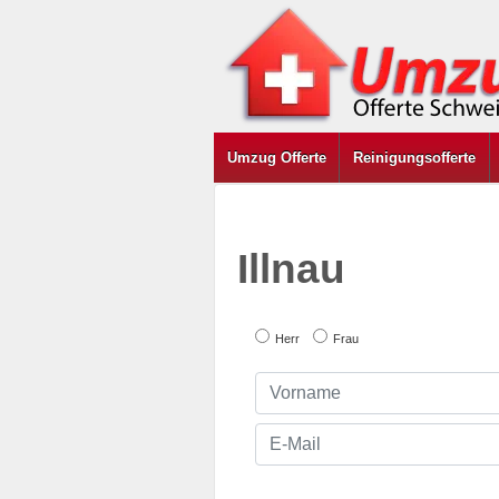
Umzug Offerte
Reinigungsofferte
Illnau