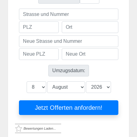
Bewertungen Laden...