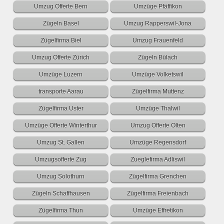
Umzug Offerte Bern
Umzüge Pfäffikon
Zügeln Basel
Umzug Rapperswil-Jona
Zügelfirma Biel
Umzug Frauenfeld
Umzug Offerte Zürich
Zügeln Bülach
Umzüge Luzern
Umzüge Volketswil
transporte Aarau
Zügelfirma Muttenz
Zügelfirma Uster
Umzüge Thalwil
Umzüge Offerte Winterthur
Umzug Offerte Olten
Umzug St. Gallen
Umzüge Regensdorf
Umzugsofferte Zug
Zueglefirma Adliswil
Umzug Solothurn
Zügelfirma Grenchen
Zügeln Schaffhausen
Zügelfirma Freienbach
Zügelfirma Thun
Umzüge Effretikon