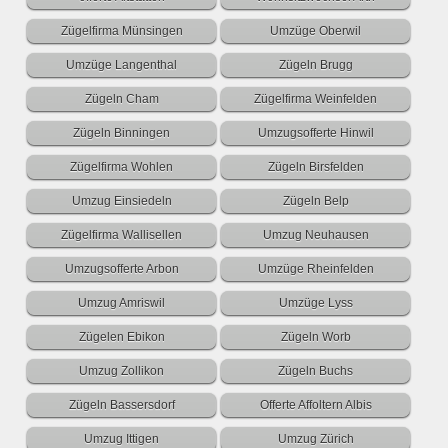
Zügelfirma Münsingen
Umzüge Oberwil
Umzüge Langenthal
Zügeln Brugg
Zügeln Cham
Zügelfirma Weinfelden
Zügeln Binningen
Umzugsofferte Hinwil
Zügelfirma Wohlen
Zügeln Birsfelden
Umzug Einsiedeln
Zügeln Belp
Zügelfirma Wallisellen
Umzug Neuhausen
Umzugsofferte Arbon
Umzüge Rheinfelden
Umzug Amriswil
Umzüge Lyss
Zügelen Ebikon
Zügeln Worb
Umzug Zollikon
Zügeln Buchs
Zügeln Bassersdorf
Offerte Affoltern Albis
Umzug Ittigen
Umzug Zürich