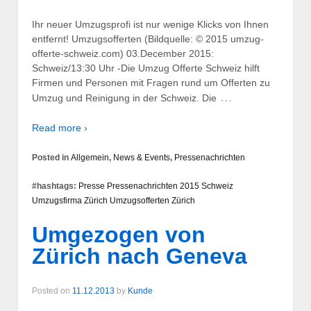
Ihr neuer Umzugsprofi ist nur wenige Klicks von Ihnen
entfernt! Umzugsofferten (Bildquelle: © 2015 umzug-
offerte-schweiz.com) 03.December 2015:
Schweiz/13:30 Uhr -Die Umzug Offerte Schweiz hilft
Firmen und Personen mit Fragen rund um Offerten zu
…
Umzug und Reinigung in der Schweiz. Die
Read more ›
Posted in
Allgemein
,
News & Events
,
Pressenachrichten
#hashtags:
Presse
Pressenachrichten 2015
Schweiz
Umzugsfirma Zürich
Umzugsofferten
Zürich
Umgezogen von
Zürich nach Geneva
Posted on
11.12.2013
by
Kunde