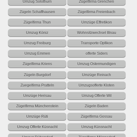
Umzug Solothurn
Zügelfirma Grenchen
Zügeln Schaffhausen
Zügelfirma Freienbach
Zügelfirma Thun
Umzüge Effretikon
Umzug Köniz
Wohnsitzwechsel Illnau
Umzug Freiburg
Transporte Opfikon
Umzug Emmen
offerte Siders
Zügelfirma Kriens
Umzug Ostermundigen
Zügeln Burgdorf
Umzüge Reinach
Zuegelfirma Pratteln
Umzugsofferte Kloten
Umzüge Herisau
Umzug Offerte Wil
Zügelfirma Münchenstein
Zügeln Baden
Umzüge Rüti
Zügelfirma Gossau
Umzug Offerte Küsnacht
Umzug Küssnacht