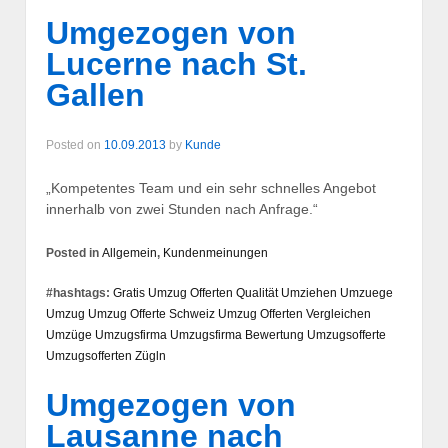
Umgezogen von
Lucerne nach St.
Gallen
Posted on
10.09.2013
by
Kunde
„Kompetentes Team und ein sehr schnelles Angebot
innerhalb von zwei Stunden nach Anfrage.“
Posted in
Allgemein
,
Kundenmeinungen
#hashtags:
Gratis Umzug Offerten
Qualität
Umziehen
Umzuege
Umzug
Umzug Offerte Schweiz
Umzug Offerten Vergleichen
Umzüge
Umzugsfirma
Umzugsfirma Bewertung
Umzugsofferte
Umzugsofferten
Zügln
Umgezogen von
Lausanne nach