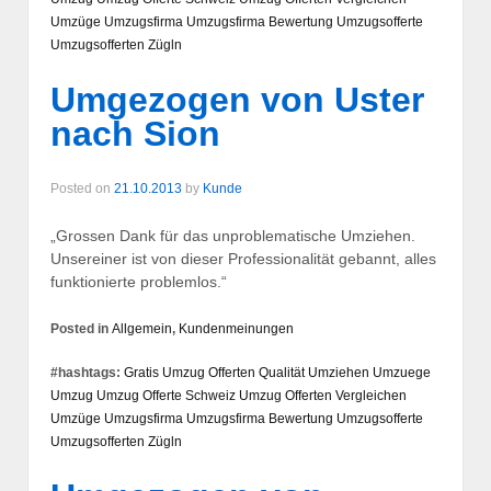
Umzüge
Umzugsfirma
Umzugsfirma Bewertung
Umzugsofferte
Umzugsofferten
Zügln
Umgezogen von Uster
nach Sion
Posted on
21.10.2013
by
Kunde
„Grossen Dank für das unproblematische Umziehen.
Unsereiner ist von dieser Professionalität gebannt, alles
funktionierte problemlos.“
Posted in
Allgemein
,
Kundenmeinungen
#hashtags:
Gratis Umzug Offerten
Qualität
Umziehen
Umzuege
Umzug
Umzug Offerte Schweiz
Umzug Offerten Vergleichen
Umzüge
Umzugsfirma
Umzugsfirma Bewertung
Umzugsofferte
Umzugsofferten
Zügln