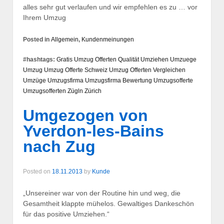
alles sehr gut verlaufen und wir empfehlen es zu … vor
Ihrem Umzug
Posted in
Allgemein
,
Kundenmeinungen
#hashtags:
Gratis Umzug Offerten
Qualität
Umziehen
Umzuege
Umzug
Umzug Offerte Schweiz
Umzug Offerten Vergleichen
Umzüge
Umzugsfirma
Umzugsfirma Bewertung
Umzugsofferte
Umzugsofferten
Zügln
Zürich
Umgezogen von
Yverdon-les-Bains
nach Zug
Posted on
18.11.2013
by
Kunde
„Unsereiner war von der Routine hin und weg, die
Gesamtheit klappte mühelos. Gewaltiges Dankeschön
für das positive Umziehen.“