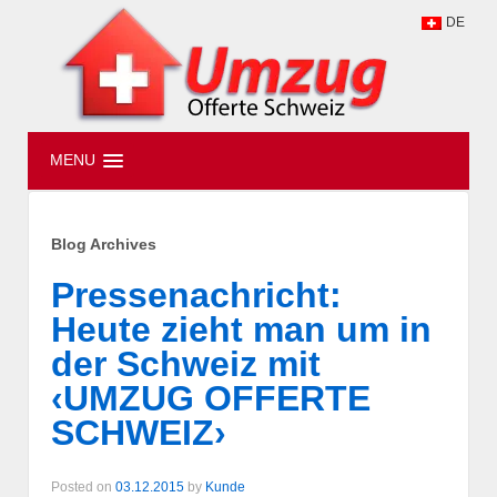
DE
MENU
Blog Archives
Pressenachricht:
Heute zieht man um in
der Schweiz mit
‹UMZUG OFFERTE
SCHWEIZ›
Posted on
03.12.2015
by
Kunde