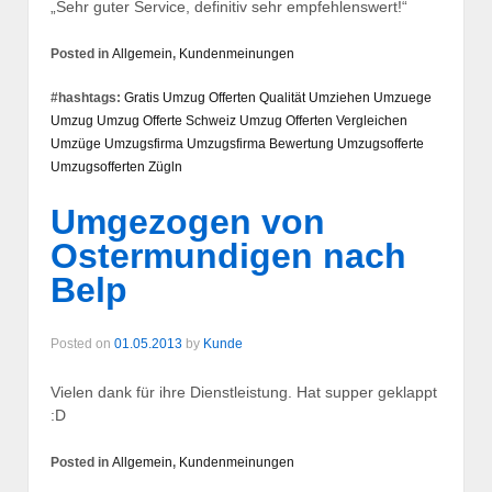
„Sehr guter Service, definitiv sehr empfehlenswert!“
Posted in
Allgemein
,
Kundenmeinungen
#hashtags:
Gratis Umzug Offerten
Qualität
Umziehen
Umzuege
Umzug
Umzug Offerte Schweiz
Umzug Offerten Vergleichen
Umzüge
Umzugsfirma
Umzugsfirma Bewertung
Umzugsofferte
Umzugsofferten
Zügln
Umgezogen von
Ostermundigen nach
Belp
Posted on
01.05.2013
by
Kunde
Vielen dank für ihre Dienstleistung. Hat supper geklappt
:D
Posted in
Allgemein
,
Kundenmeinungen