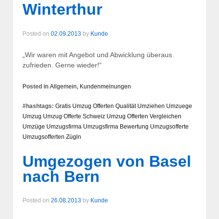
Winterthur
Posted on
02.09.2013
by
Kunde
„Wir waren mit Angebot und Abwicklung überaus
zufrieden. Gerne wieder!“
Posted in
Allgemein
,
Kundenmeinungen
#hashtags:
Gratis Umzug Offerten
Qualität
Umziehen
Umzuege
Umzug
Umzug Offerte Schweiz
Umzug Offerten Vergleichen
Umzüge
Umzugsfirma
Umzugsfirma Bewertung
Umzugsofferte
Umzugsofferten
Zügln
Umgezogen von Basel
nach Bern
Posted on
26.08.2013
by
Kunde