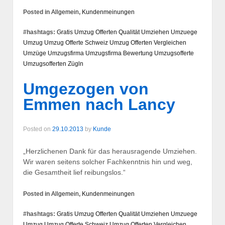
Posted in
Allgemein
,
Kundenmeinungen
#hashtags:
Gratis Umzug Offerten
Qualität
Umziehen
Umzuege
Umzug
Umzug Offerte Schweiz
Umzug Offerten Vergleichen
Umzüge
Umzugsfirma
Umzugsfirma Bewertung
Umzugsofferte
Umzugsofferten
Zügln
Umgezogen von
Emmen nach Lancy
Posted on
29.10.2013
by
Kunde
„Herzlichenen Dank für das herausragende Umziehen.
Wir waren seitens solcher Fachkenntnis hin und weg,
die Gesamtheit lief reibungslos.“
Posted in
Allgemein
,
Kundenmeinungen
#hashtags:
Gratis Umzug Offerten
Qualität
Umziehen
Umzuege
Umzug
Umzug Offerte Schweiz
Umzug Offerten Vergleichen