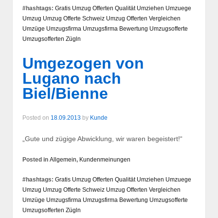
#hashtags:
Gratis Umzug Offerten
Qualität
Umziehen
Umzuege
Umzug
Umzug Offerte Schweiz
Umzug Offerten Vergleichen
Umzüge
Umzugsfirma
Umzugsfirma Bewertung
Umzugsofferte
Umzugsofferten
Zügln
Umgezogen von
Lugano nach
Biel/Bienne
Posted on
18.09.2013
by
Kunde
„Gute und zügige Abwicklung, wir waren begeistert!“
Posted in
Allgemein
,
Kundenmeinungen
#hashtags:
Gratis Umzug Offerten
Qualität
Umziehen
Umzuege
Umzug
Umzug Offerte Schweiz
Umzug Offerten Vergleichen
Umzüge
Umzugsfirma
Umzugsfirma Bewertung
Umzugsofferte
Umzugsofferten
Zügln