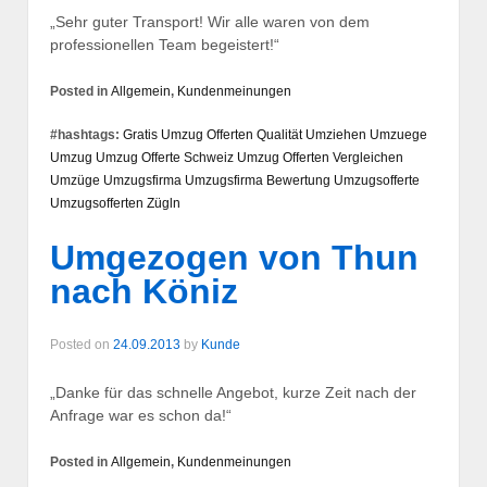
„Sehr guter Transport! Wir alle waren von dem
professionellen Team begeistert!“
Posted in
Allgemein
,
Kundenmeinungen
#hashtags:
Gratis Umzug Offerten
Qualität
Umziehen
Umzuege
Umzug
Umzug Offerte Schweiz
Umzug Offerten Vergleichen
Umzüge
Umzugsfirma
Umzugsfirma Bewertung
Umzugsofferte
Umzugsofferten
Zügln
Umgezogen von Thun
nach Köniz
Posted on
24.09.2013
by
Kunde
„Danke für das schnelle Angebot, kurze Zeit nach der
Anfrage war es schon da!“
Posted in
Allgemein
,
Kundenmeinungen