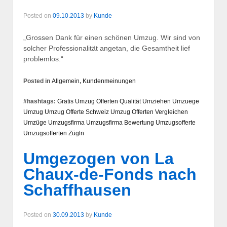
Posted on
09.10.2013
by
Kunde
„Grossen Dank für einen schönen Umzug. Wir sind von
solcher Professionalität angetan, die Gesamtheit lief
problemlos.“
Posted in
Allgemein
,
Kundenmeinungen
#hashtags:
Gratis Umzug Offerten
Qualität
Umziehen
Umzuege
Umzug
Umzug Offerte Schweiz
Umzug Offerten Vergleichen
Umzüge
Umzugsfirma
Umzugsfirma Bewertung
Umzugsofferte
Umzugsofferten
Zügln
Umgezogen von La
Chaux-de-Fonds nach
Schaffhausen
Posted on
30.09.2013
by
Kunde