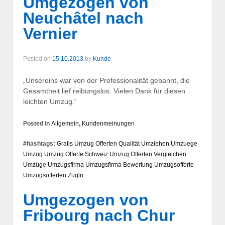
Umgezogen von
Neuchâtel nach
Vernier
Posted on
15.10.2013
by
Kunde
„Unsereins war von der Professionalität gebannt, die
Gesamtheit lief reibungslos. Vielen Dank für diesen
leichten Umzug.“
Posted in
Allgemein
,
Kundenmeinungen
#hashtags:
Gratis Umzug Offerten
Qualität
Umziehen
Umzuege
Umzug
Umzug Offerte Schweiz
Umzug Offerten Vergleichen
Umzüge
Umzugsfirma
Umzugsfirma Bewertung
Umzugsofferte
Umzugsofferten
Zügln
Umgezogen von
Fribourg nach Chur